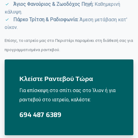
Άγιος Φανούριος & Ζωοδόχος Πηγή:
Καθημερινή
κάλυψη.
Πάρκο Τρίτση & Ραδιοφωνία:
Άμεση μετάβαση κατ'
οίκον.
Επίσης, το ιατρείο μας στο Περιστέρι παραμένει στη διάθεσή σας για
προγραμματισμένα ραντεβού.
Κλείστε Ραντεβού Τώρα
Για επίσκεψη στο σπίτι σας στο Ίλιον ή για
ραντεβού στο ιατρείο, καλέστε:
694 487 6389