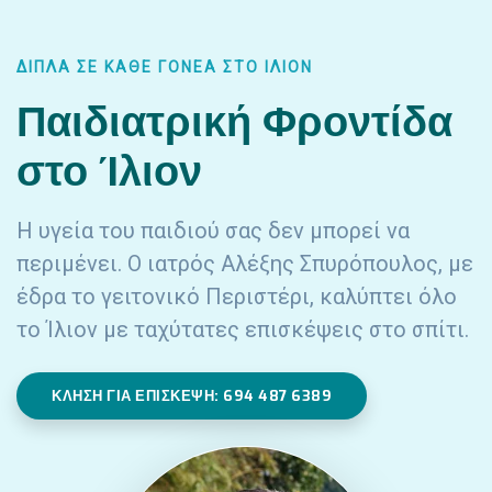
ΔΊΠΛΑ ΣΕ ΚΆΘΕ ΓΟΝΈΑ ΣΤΟ ΊΛΙΟΝ
Παιδιατρική Φροντίδα
στο Ίλιον
Η υγεία του παιδιού σας δεν μπορεί να
περιμένει. Ο ιατρός Αλέξης Σπυρόπουλος, με
έδρα το γειτονικό Περιστέρι, καλύπτει όλο
το
Ίλιον
με ταχύτατες επισκέψεις στο σπίτι.
ΚΛΉΣΗ ΓΙΑ ΕΠΊΣΚΕΨΗ: 694 487 6389