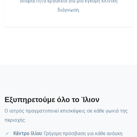
απαραίτητα εργαλεία για μια έγκυρη κλινική
διάγνωση.
Εξυπηρετούμε όλο το Ίλιον
Ο ιατρός πραγματοποιεί επισκέψεις σε κάθε γωνιά της
περιοχής:
Κέντρο Ιλίου:
Γρήγορη πρόσβαση για κάθε ανάγκη.